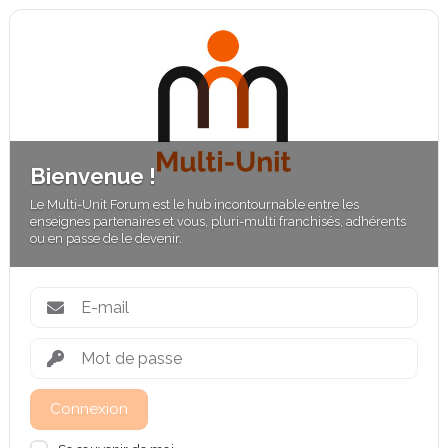
Bienvenue !
Le Multi-Unit Forum est le hub incontournable entre les
enseignes partenaires et vous, pluri-multi franchisés, adhérents
ou en passe de le devenir.
Connexion