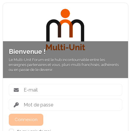
Bienvenue !
Le Multi-Unit Forum est le hub incontournable entre les
enseignes partenaires et vous, pluri-multi franchisés, adhérents
ou en passe de le devenir.
Connexion